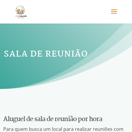
SALA DE REUNIÃO
Aluguel de sala de reunião por hora
Para quem busca um local para realizar reuniões com