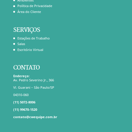
Ambientes
Política de Privacidade
Área do Cliente
SERVIÇOS
Estações de Trabalho
Salas
Escritório Virtual
CONTATO
Endereço:
Av. Pedro Severino Jr., 366
Vl. Guarani – São Paulo/SP
04310-060
(11) 5072-8006
(11) 99670-1520
contato@cwequipe.com.br