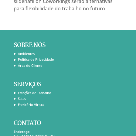
sildenafil
on
Coworkings serão alternativas
para flexibilidade do trabalho no futuro
SOBRE NÓS
Ambientes
Política de Privacidade
Área do Cliente
SERVIÇOS
Estações de Trabalho
Salas
Escritório Virtual
CONTATO
Endereço:
Av. Pedro Severino Jr., 366