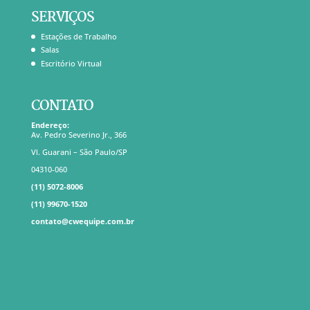
SERVIÇOS
Estações de Trabalho
Salas
Escritório Virtual
CONTATO
Endereço:
Av. Pedro Severino Jr., 366
Vl. Guarani – São Paulo/SP
04310-060
(11) 5072-8006
(11) 99670-1520
contato@cwequipe.com.br